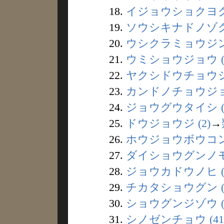
18.
イジョウショクヨク 
19.
ソウシキナドノゾクシ
20.
ウシクラミョウジン 
21.
ウミショウジョウ (
22.
ヤクシドウチョウジャ
23.
カンドノチョウジョ 
24.
ジョウグウタイシ (
25.
ドウジョウジ (2)
→
26.
ホウジョウボウコン 
27.
ダイショウグンノモリ
28.
ジョウカドウノヒ (
29.
チカタショウグン (
30.
ショウグンジゾウ (
31.
シノゼンチョウ (41