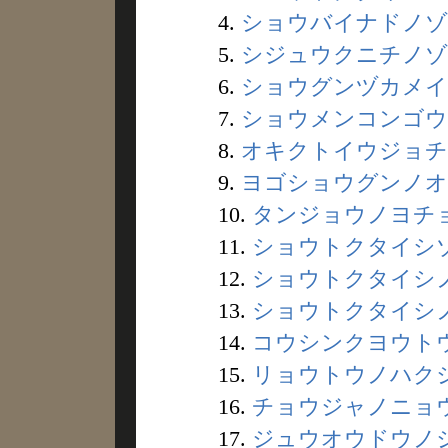
4.
ショウバイナドノゾク
5.
シジュウクニチノゾク
6.
ショウグンヅカメイド
7.
ショウメンコンゴウド
8.
オキクトイウジョチュ
9.
ヨゴショウグンノオク
10.
タンジョウノヨチョウ
11.
ショウトクタイシゾウ
12.
ショウトクタイシノフ
13.
ショウトクタイシノイ
14.
コウシンクヨウトウ 
15.
リョウトウノハクジャ
16.
チョウジャノニョウボ
17.
ジュウオウドウノジゾ