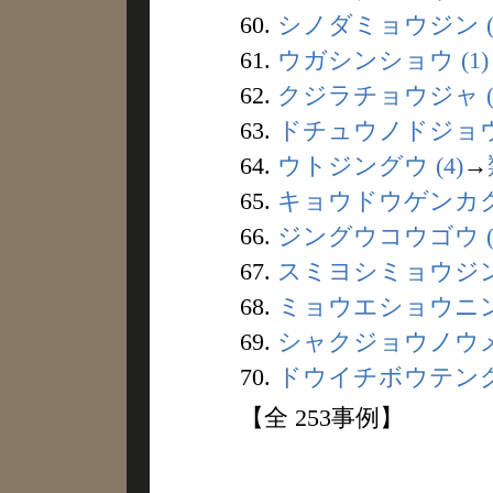
60.
シノダミョウジン (
61.
ウガシンショウ (1)
62.
クジラチョウジャ (
63.
ドチュウノドジョウ 
64.
ウトジングウ (4)
→
65.
キョウドウゲンカク 
66.
ジングウコウゴウ (
67.
スミヨシミョウジン 
68.
ミョウエショウニン 
69.
シャクジョウノウメ 
70.
ドウイチボウテング 
【全 253事例】