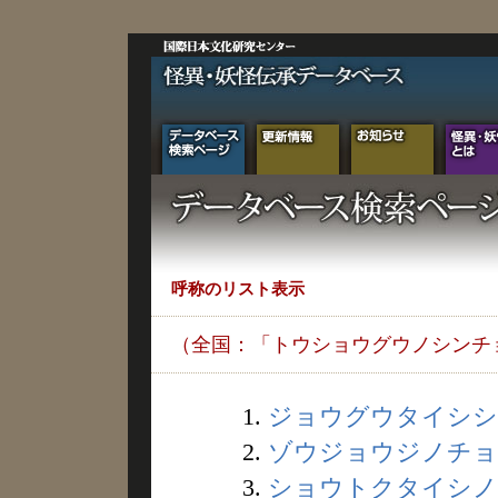
呼称のリスト表示
（全国：「トウショウグウノシンチ
1.
ジョウグウタイシショ
2.
ゾウジョウジノチョウ
3.
ショウトクタイシノフ