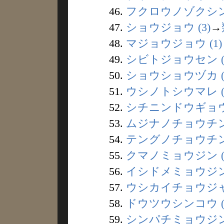
46.
フクロウノゾクシン 
47.
ショウジョウ (3)
→
48.
マジョウジョウ (1)
49.
シビトジョウセン (
50.
ショウショウヅカ (
51.
ウシノトシウマレ (
52.
シチニンドウギョウ 
53.
ムジナノチョウチン 
54.
テングノチョウチン 
55.
クマノミョウジン (
56.
イシドメミョウジン 
57.
ウシカイチョウジャ 
58.
ドウツウシンコウ (
59.
シンパチミョウジン 