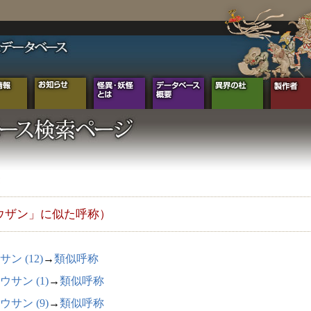
ウザン」に似た呼称）
ン (12)
→
類似呼称
ウサン (1)
→
類似呼称
ウサン (9)
→
類似呼称