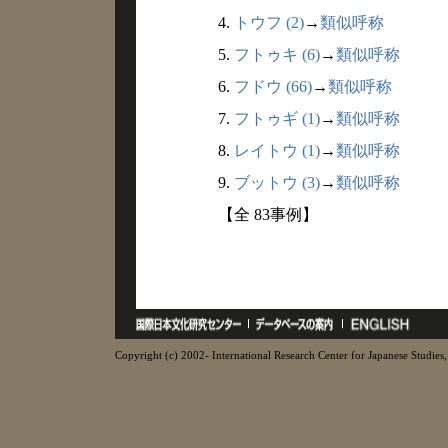
4.
トウフ (2)
→
類似呼称
5.
フトゥキ (6)
→
類似呼称
6.
フドウ (66)
→
類似呼称
7.
フトゥギ (1)
→
類似呼称
8.
レイトウ (1)
→
類似呼称
9.
ブットウ (3)
→
類似呼称
【全 83事例】
Copyright (c) 2002- International Research Center for Japanese Studies, 