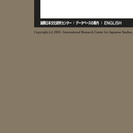
Copyright (c) 2002- International Research Center for Japanese Studies, 