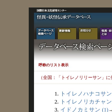
呼称のリスト表示
（全国：「トイレノリリーサン」に
1.
トイレノハナコサン (
2.
トイレノリカチャン (
3.
イドノカミサン (1)