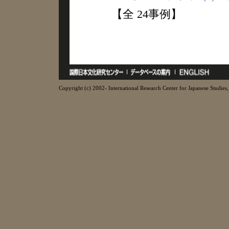
【全 24事例】
Copyright (c) 2002- International Research Center for Japanese Studies, 