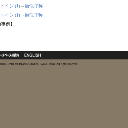
トイシ (1)
→
類似呼称
トイシ (1)
→
類似呼称
13事例】
earch Center for Japanese Studies, Kyoto, Japan. All rights reserved.