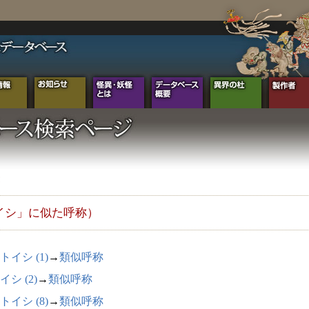
イシ」に似た呼称）
トイシ (1)
→
類似呼称
イシ (2)
→
類似呼称
トイシ (8)
→
類似呼称