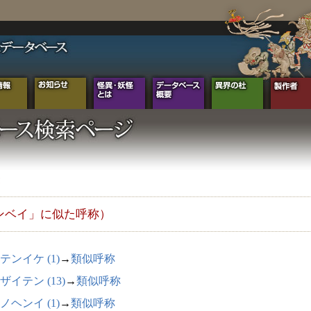
ンベイ」に似た呼称）
テンイケ (1)
→
類似呼称
ザイテン (13)
→
類似呼称
ノヘンイ (1)
→
類似呼称