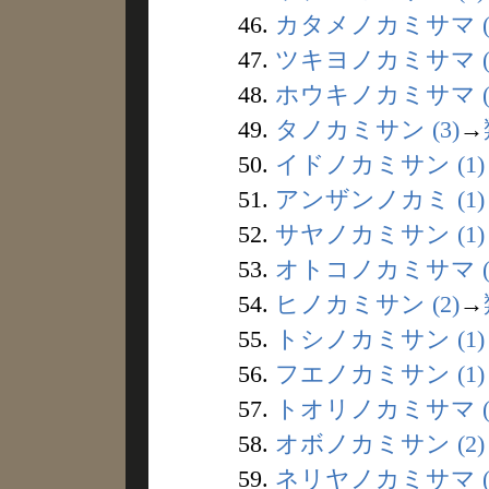
46.
カタメノカミサマ (
47.
ツキヨノカミサマ (
48.
ホウキノカミサマ (
49.
タノカミサン (3)
→
50.
イドノカミサン (1)
51.
アンザンノカミ (1)
52.
サヤノカミサン (1)
53.
オトコノカミサマ (
54.
ヒノカミサン (2)
→
55.
トシノカミサン (1)
56.
フエノカミサン (1)
57.
トオリノカミサマ (
58.
オボノカミサン (2)
59.
ネリヤノカミサマ (