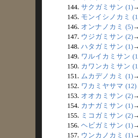
144.
サクガミサン (1)
145.
モンイシノカミ (1
146.
オンナノカミ (5)
147.
ウジガミサン (2)
148.
ハタガミサン (1)
149.
ワルイカミサン (1
150.
カワンカミサン (1
151.
ムカデノカミ (1)
152.
ワカミヤサマ (12)
153.
オオカミサン (2)
154.
カナガミサン (1)
155.
ミコガミサン (2)
156.
ヘビガミサン (1)
157.
ウンカノカミ (1)