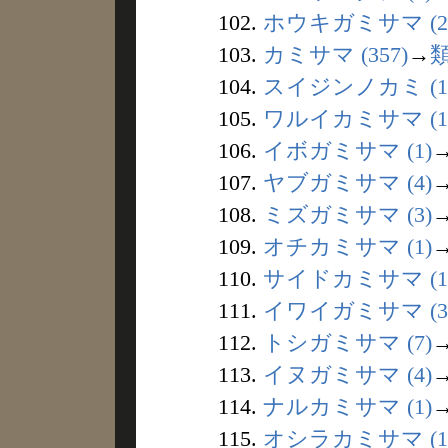
102.
ホウキガミサマ (2
103.
カミサマ (357)
→
104.
スイジンノカミ (1
105.
ワルイカミサマ (1
106.
イボガミサマ (1)
107.
ヤブガミサマ (4)
108.
ミズガミサマ (3)
109.
オチカミサマ (1)
110.
サイドカミサマ (1
111.
イワイガミサマ (3
112.
トシガミサマ (7)
113.
イヌガミサマ (4)
114.
ナルカミサマ (1)
115.
オシラカミサマ (1