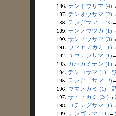
186.
テンドウサマ (4)
187.
テンオウサマ (2)
188.
テングサマ (123)
189.
テンノウヅカ (1)
190.
サンノウサマ (3)
191.
ウマヤノカミ (1)
192.
ユウテンサマ (1)
193.
カハカミデン (1)
194.
デンゴサマ (1)
→
195.
テンク゛サマ (2)
196.
ウマノカミ (1)
→
197.
サイノカミ (24)
→
198.
コテングサマ (1)
199.
テンゴサマ (11)
→