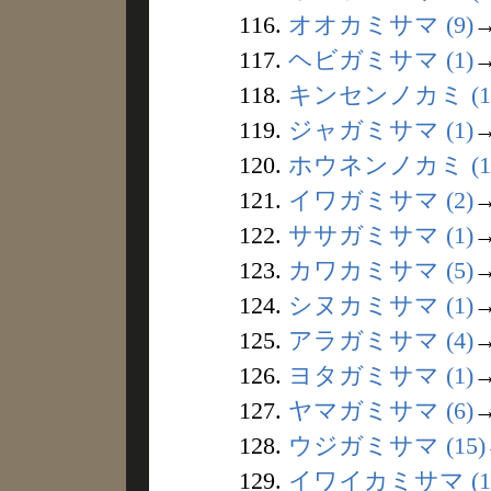
116.
オオカミサマ (9)
117.
ヘビガミサマ (1)
118.
キンセンノカミ (1
119.
ジャガミサマ (1)
120.
ホウネンノカミ (1
121.
イワガミサマ (2)
122.
ササガミサマ (1)
123.
カワカミサマ (5)
124.
シヌカミサマ (1)
125.
アラガミサマ (4)
126.
ヨタガミサマ (1)
127.
ヤマガミサマ (6)
128.
ウジガミサマ (15)
129.
イワイカミサマ (1