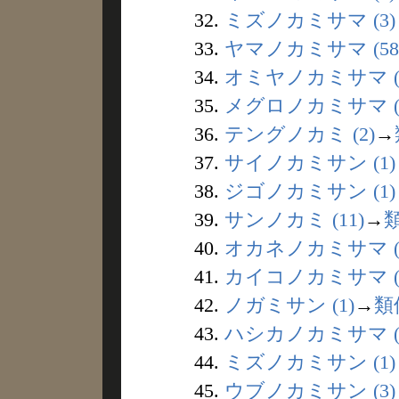
32.
ミズノカミサマ (3)
33.
ヤマノカミサマ (58
34.
オミヤノカミサマ (
35.
メグロノカミサマ (
36.
テングノカミ (2)
→
37.
サイノカミサン (1)
38.
ジゴノカミサン (1)
39.
サンノカミ (11)
→
40.
オカネノカミサマ (
41.
カイコノカミサマ (
42.
ノガミサン (1)
→
類
43.
ハシカノカミサマ (
44.
ミズノカミサン (1)
45.
ウブノカミサン (3)