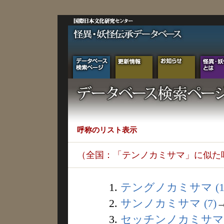
呼称のリスト表示
（全国：「テンノカミサマ」に似た
1.
テングノカミサマ (1
2.
サンノカミサマ (7)
3.
セッチンノカミサマ (