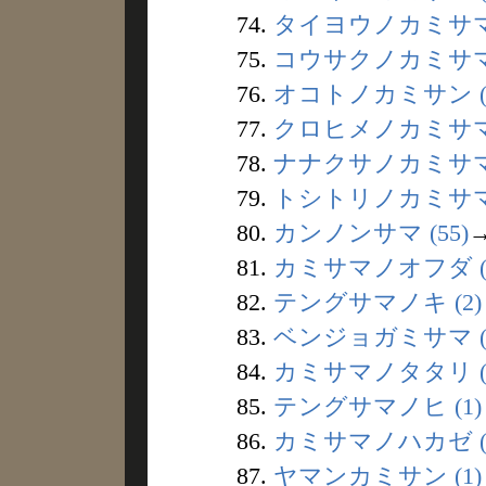
74.
タイヨウノカミサマ 
75.
コウサクノカミサマ 
76.
オコトノカミサン (
77.
クロヒメノカミサマ 
78.
ナナクサノカミサマ 
79.
トシトリノカミサマ 
80.
カンノンサマ (55)
81.
カミサマノオフダ (
82.
テングサマノキ (2)
83.
ベンジョガミサマ (
84.
カミサマノタタリ (
85.
テングサマノヒ (1)
86.
カミサマノハカゼ (
87.
ヤマンカミサン (1)