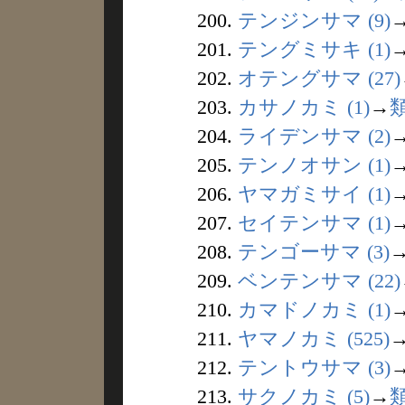
200.
テンジンサマ (9)
201.
テングミサキ (1)
202.
オテングサマ (27)
203.
カサノカミ (1)
→
204.
ライデンサマ (2)
205.
テンノオサン (1)
206.
ヤマガミサイ (1)
207.
セイテンサマ (1)
208.
テンゴーサマ (3)
209.
ベンテンサマ (22)
210.
カマドノカミ (1)
211.
ヤマノカミ (525)
212.
テントウサマ (3)
213.
サクノカミ (5)
→