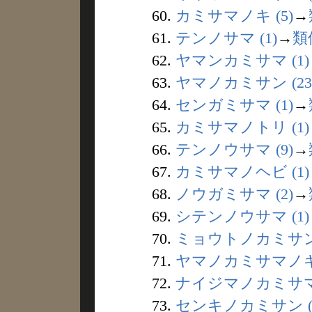
60.
カミサマノキ (5)
→
61.
テンノサマ (1)
→
類
62.
ヤマンカミサマ (1)
63.
ヤマノカミサン (23
64.
センガミサマ (1)
→
65.
カミサマノトリ (1)
66.
テンノウサマ (9)
→
67.
カミサマノヘビ (1)
68.
ノウガミサマ (2)
→
69.
シテンノウサマ (1)
70.
ミョウトノカミサン 
71.
ヤマノカミサマノキ 
72.
ナイジマノカミサマ 
73.
センキノカミサン (