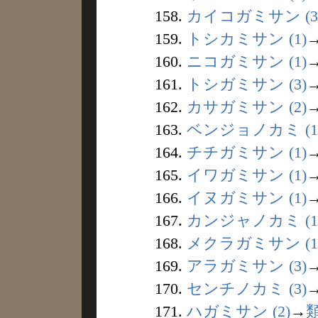
158.
カイコガミサン (3
159.
トシカミサン (1)
160.
ニコガミサン (1)
161.
トシガミサン (3)
162.
カサガミサン (2)
163.
ベンジョノカミ (1
164.
チチガミサン (1)
165.
イワガミサン (1)
166.
イヌガミサン (1)
167.
カンジャノカミ (1
168.
メクラガミサン (1
169.
アラガミサン (3)
170.
センチノカミ (3)
171.
ハガミサン (2)
→