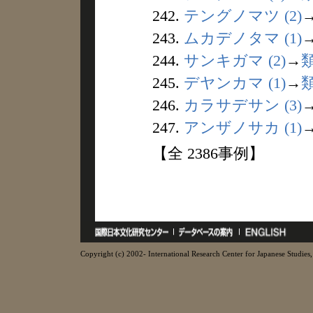
242.
テングノマツ (2)
243.
ムカデノタマ (1)
244.
サンキガマ (2)
→
245.
デヤンカマ (1)
→
246.
カラサデサン (3)
247.
アンザノサカ (1)
【全 2386事例】
Copyright (c) 2002- International Research Center for Japanese Studies, 