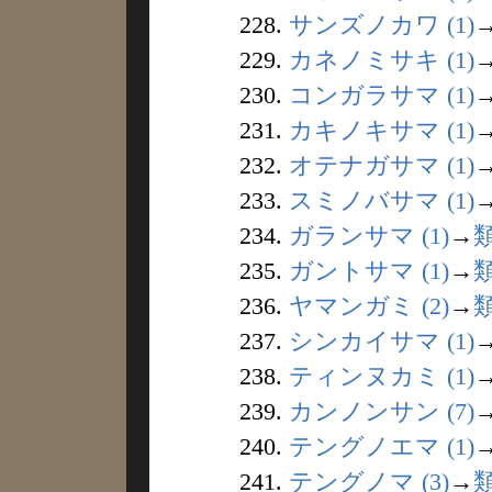
228.
サンズノカワ (1)
229.
カネノミサキ (1)
230.
コンガラサマ (1)
231.
カキノキサマ (1)
232.
オテナガサマ (1)
233.
スミノバサマ (1)
234.
ガランサマ (1)
→
235.
ガントサマ (1)
→
236.
ヤマンガミ (2)
→
237.
シンカイサマ (1)
238.
ティンヌカミ (1)
239.
カンノンサン (7)
240.
テングノエマ (1)
241.
テングノマ (3)
→