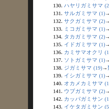
130.
ハヤリガミサマ (2
131.
サルガミサマ (1)
132.
サクガミサマ (2)
133.
ミコガミサマ (1)
134.
タカガミサマ (2)
135.
イドガミサマ (1)
136.
カミサマオクリ (1
137.
ソトガミサマ (1)
138.
ジガミサマ (19)
→
139.
イシガミサマ (1)
140.
オカメカミサマ (1
141.
ウブガミサマ (2)
142.
カッパガミサン (1
143.
イケタガミサン (5