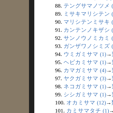
88.
テングサマノツメ (
89.
ミサキマリシテン (
90.
マリシテンミサキ (
91.
カンテンノキザシ (
92.
サンノウノミカミ (
93.
ガンザワノシミズ (
94.
ウミガミサマ (1)
→
95.
ヘビカミサマ (1)
→
96.
カマガミサマ (4)
→
97.
ヤクガミサマ (3)
→
98.
ネコガミサマ (1)
→
99.
シシガミサマ (1)
→
100.
オカミサマ (12)
→
101.
カミサマタチ (1)