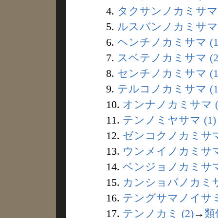
4.
タクサンノカミサマ (
5.
ルスバンノカミサマ (
6.
ヘンチノカミサマ (1
7.
スベテノカミサマ (2
8.
センチノカミサマ (1
9.
テルコノカミサマ (1
10.
オンナノカミサマ (
11.
テンノミヤサマ (1)
12.
ゼンコクノカミサマ 
13.
ウンメイノカミサマ 
14.
ベンジョノカミサマ 
15.
カンショバノカミサマ
16.
テングサマノイサミ 
17.
テンノカミ (2)
→
類