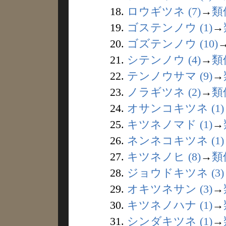
18.
ロウギツネ (7)
→
類
19.
ゴステンノウ (1)
→
20.
ゴズテンノウ (10)
21.
シテンノウ (4)
→
類
22.
テンノウサマ (9)
→
23.
ノラギツネ (2)
→
類
24.
オサンコキツネ (1)
25.
キツネノマド (1)
→
26.
ネンネコキツネ (1)
27.
キツネノヒ (8)
→
類
28.
ジョウドキツネ (3)
29.
オキツネサン (3)
→
30.
キツネノハナ (1)
→
31.
シンダキツネ (1)
→