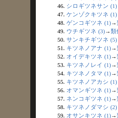
46.
シロギツネサン (1)
47.
ケンゾクキツネ (1)
48.
ゲンコギツネ (1)
→
49.
ウチギツネ (3)
→
類
50.
サンキチギツネ (5)
51.
キツネノアナ (1)
→
52.
オイデキツネ (1)
→
53.
キツネノレイ (1)
→
54.
キツネノタマ (1)
→
55.
キツネノアカシ (1)
56.
オマンギツネ (1)
→
57.
ネンコギツネ (1)
→
58.
キツネノダマシ (2)
59.
オサンキツネ (1)
→