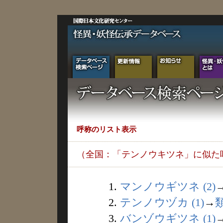
呼称のリスト表示
（全国：「テンノウキツネ」に似た
1.
マンノウギツネ (2)
2.
テンノウヅカ (1)
→
3.
バンゾウギツネ (1)