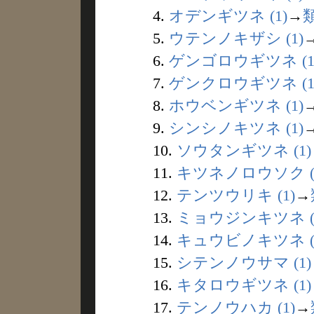
4.
オデンギツネ (1)
→
5.
ウテンノキザシ (1)
6.
ゲンゴロウギツネ (1
7.
ゲンクロウギツネ (1
8.
ホウベンギツネ (1)
9.
シンシノキツネ (1)
10.
ソウタンギツネ (1)
11.
キツネノロウソク (
12.
テンツウリキ (1)
→
13.
ミョウジンキツネ (
14.
キュウビノキツネ (1
15.
シテンノウサマ (1)
16.
キタロウギツネ (1)
17.
テンノウハカ (1)
→