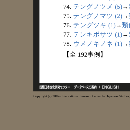
74.
テングノツメ (5)
→
75.
テングノマツ (2)
→
76.
テングツキ (1)
→
類
77.
テンキボサツ (1)
→
78.
ウメノキノネ (1)
→
【全 192事例】
Copyright (c) 2002- International Research Center for Japanese Studies, 