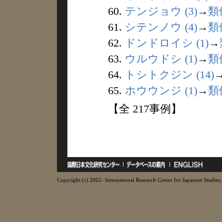
60.
テンジョウ (3)
→
類
61.
シテンノウ (4)
→
類
62.
ドンドロイシ (1)
→
63.
ウルウドシ (1)
→
類
64.
トシトクジン (14)
65.
ホウウンジ (1)
→
類
【全 217事例】
Copyright (c) 2002- International Research Center for Japanese Studies, 