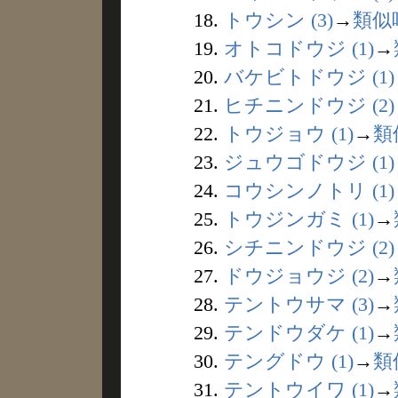
18.
トウシン (3)
→
類似
19.
オトコドウジ (1)
→
20.
バケビトドウジ (1)
21.
ヒチニンドウジ (2)
22.
トウジョウ (1)
→
類
23.
ジュウゴドウジ (1)
24.
コウシンノトリ (1)
25.
トウジンガミ (1)
→
26.
シチニンドウジ (2)
27.
ドウジョウジ (2)
→
28.
テントウサマ (3)
→
29.
テンドウダケ (1)
→
30.
テングドウ (1)
→
類
31.
テントウイワ (1)
→