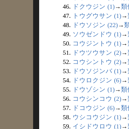
46.
ドクウジン (1)
→
類
47.
トウグウサン (1)
→
48.
ドウソジン (22)
→
49.
ソウゼンドウ (1)
→
50.
コウジントウ (1)
→
51.
ドウツウサン (2)
→
52.
コウシントウ (2)
→
53.
ドウソジンバ (1)
→
54.
ドウロクジン (6)
→
55.
ドウゾシン (1)
→
類
56.
コウシンコウ (2)
→
57.
ドコウジン (6)
→
類
58.
ウシコウジン (1)
→
59.
イシドウロウ (1)
→