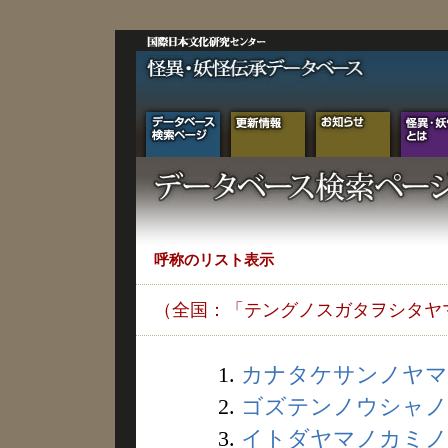
呼称のリスト表示
（全国：「テングノスガタヲシタヤ
1.
カナタケサンノヤマノ
2.
ゴズテンノウシャノタ
3.
イトダヤマノカミノタ