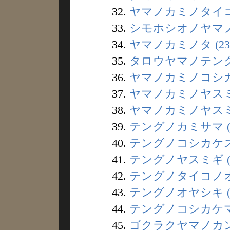
32.
ヤマノカミノタイコ 
33.
シモホシオノヤマノカ
34.
ヤマノカミノタ (23
35.
タロウヤマノテング 
36.
ヤマノカミノコシカケ
37.
ヤマノカミノヤスミバ
38.
ヤマノカミノヤスミギ
39.
テングノカミサマ (
40.
テングノコシカケスギ
41.
テングノヤスミギ (
42.
テングノタイコノオト
43.
テングノオヤシキ (
44.
テングノコシカケマツ
45.
ゴクラクヤマノカンノ