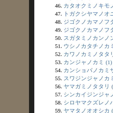
46.
カタオクミノキモノ 
47.
トガクシヤマノオニ 
48.
ジゴクノカマノフタア
49.
ジゴクノカマノフタア
50.
スガタミノカンノンサ
51.
ウシノカタチノカミ 
52.
カワノカミノタタリ 
53.
カンジャノカミ (1)
54.
カンショバノカミサマ
55.
スワジンジャノカミ 
56.
ヤマガミノタタリ (
57.
シンカイジンジャノカ
58.
シロヤマクズレノハカ
59.
ヤマタノオオシカ (