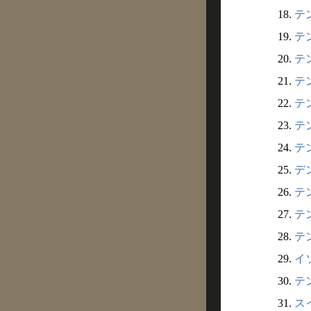
18.
テン
19.
テン
20.
テン
21.
テン
22.
テン
23.
テン
24.
テン
25.
デン
26.
テン
27.
テン
28.
テン
29.
イソ
30.
テン
31.
スイ