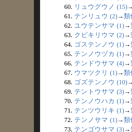
60.
リュウグウノ (15)
61.
テンリュウ (2)
→
類
62.
ユウテンサマ (1)
→
63.
クビキリウマ (2)
→
64.
ゴステンノウ (1)
→
65.
テンノウヅカ (1)
→
66.
テンドウサマ (4)
→
67.
ウマツクリ (1)
→
類
68.
ゴズテンノウ (10)
69.
テントウサマ (3)
→
70.
テンノウハカ (1)
→
71.
テンツウリキ (1)
→
72.
テンノサマ (1)
→
類
73.
テンゴウサマ (3)
→