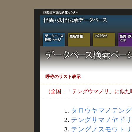
呼称のリスト表示
（全国：「テングウマノリ」に似た
1.
タロウヤマノテング (
2.
テングサマノヤドリギ 
3.
テングノスモウトリバ 