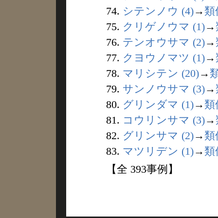
74.
シテンノウ (4)
→
類
75.
クリゲノウマ (1)
→
76.
テンオウサマ (2)
→
77.
クヨウノマツ (1)
→
78.
マリシテン (20)
→
79.
サンノウサマ (3)
→
80.
グリンダマ (1)
→
類
81.
コウリンサマ (3)
→
82.
グリンサマ (2)
→
類
83.
マツリデン (1)
→
類
【全 393事例】