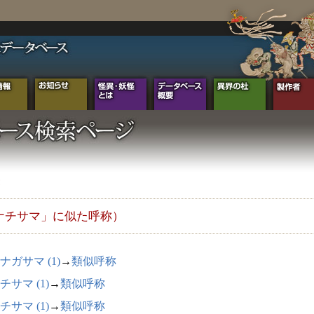
ナチサマ」に似た呼称）
ナガサマ (1)
→
類似呼称
チサマ (1)
→
類似呼称
チサマ (1)
→
類似呼称