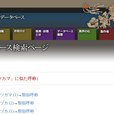
ツカマ」に似た呼称）
ツガマ (1)
→
類似呼称
ヅカ (2)
→
類似呼称
ヅカ (1)
→
類似呼称