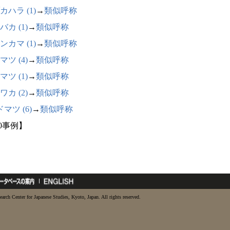
カハラ (1)
→
類似呼称
バカ (1)
→
類似呼称
ンカマ (1)
→
類似呼称
マツ (4)
→
類似呼称
マツ (1)
→
類似呼称
ワカ (2)
→
類似呼称
マツ (6)
→
類似呼称
20事例】
earch Center for Japanese Studies, Kyoto, Japan. All rights reserved.