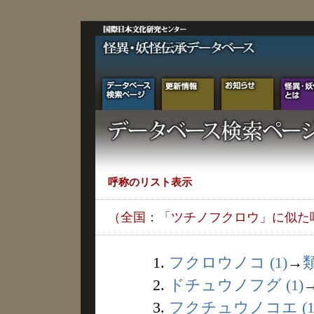
呼称のリスト表示
（全国：「ツチノフクロウ」に似た
1.
フクロウノコ (1)
→
2.
ドチュウノフグ (1)
3.
フクチュウノコエ (1