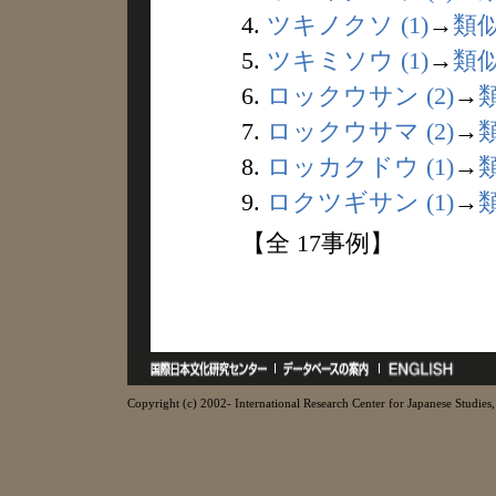
4.
ツキノクソ (1)
→
類
5.
ツキミソウ (1)
→
類
6.
ロックウサン (2)
→
7.
ロックウサマ (2)
→
8.
ロッカクドウ (1)
→
9.
ロクツギサン (1)
→
【全 17事例】
Copyright (c) 2002- International Research Center for Japanese Studies, 