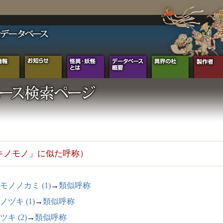
キノモノ」に似た呼称）
モノノカミ (1)
→
類似呼称
ノヅキ (1)
→
類似呼称
ツキ (2)
→
類似呼称