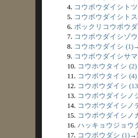
4.
コウボウダイシトツバ
5.
コウボウダイシトスイ
6.
ポックリコウボウダイ
7.
コウボウダイシゾウ (
8.
コウホウダイシ (1)
9.
コウボウダイシサマ (
10.
コウホウタイシ (2)
11.
コウボウタイシ (4)
12.
コウボウダイシ (13
13.
コウボウダイシノシオ
14.
コウボウダイシノテヌ
15.
コウポウダイシノカケ
16.
ハッキョウジョウタイ
17.
コウボウダシ (1)
→