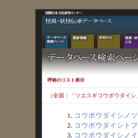
呼称のリスト表示
（全国：「ツエスギコウボウダイシ
1.
コウボウダイシノツエ 
2.
コウボウダイシトフエ
3.
コウボウダイシノイッ