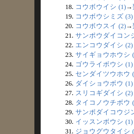
18.
コウボウイシ (1)
→
19.
コウボウシミズ (3)
20.
コウボウスイ (2)
→
21.
サンポウダイコンジン
22.
エンコウダイシ (2)
23.
サイギョウホウシ (
24.
ゴウライボウシ (1)
25.
センダイツウホウ (
26.
ダイショウボウ (1)
27.
スリコギダイシ (2)
28.
タイコノウチボウ (
29.
サンポダイコウジン 
30.
イッスンボウシ (1)
31.
ジョウグウタイシ (