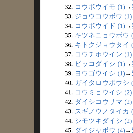
32.
コウボウイモ (1)
→
33.
ジョウコウボウ (1)
34.
コウボウイド (1)
→
35.
キツネニョウボウ (
36.
キトクジョウタイ (
37.
コウチホウイン (1)
38.
ビッコダイシ (1)
→
39.
ヨウゴウイシ (1)
→
40.
ガイタロウボウシ (
41.
コウミョウイシ (2)
42.
ダイシコウサマ (2)
43.
スギノウノタイカ (
44.
シモツキダイシ (2)
45.
ダイジャボウ (4)
→