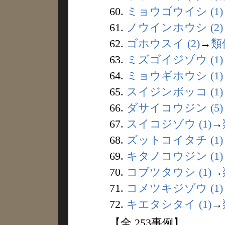
60.
ミョウゴウイシ (1)
61.
ノウインホウシ (2)
62.
ゴホウスイ (2)
→
類
63.
ミズゴイジゾウ (1)
64.
ミョウギホウシ (1)
65.
スイジンボッコ (1)
66.
ダサイコウジン (5)
67.
スイコジゾウ (1)
→
68.
ズットコイタチ (1)
69.
キタノコウジン (1)
70.
コブツタウシ (1)
→
71.
コメツキジゾウ (1)
72.
キエタシタイ (1)
→
【全 253事例】