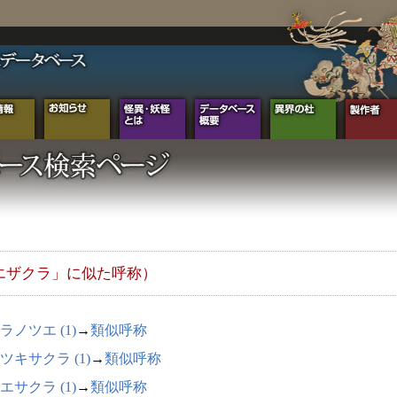
エザクラ」に似た呼称）
ラノツエ (1)
→
類似呼称
ツキサクラ (1)
→
類似呼称
エサクラ (1)
→
類似呼称