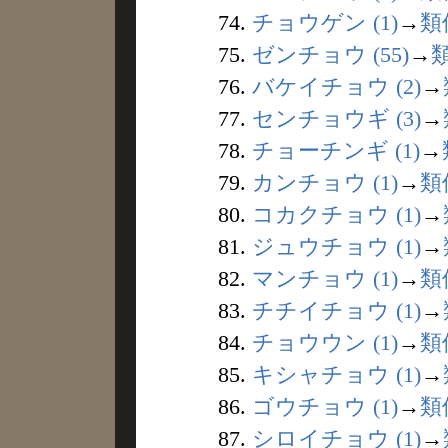
74.
チョウゲン (1)
→
類
75.
ゼンチョウ (55)
→
76.
バケイチョウ (2)
→
77.
センチョウギ (3)
→
78.
チョーチンギ (1)
→
79.
カンチョウ (1)
→
類
80.
コカクチョウ (1)
→
81.
ジュウチョウ (1)
→
82.
マンチョウ (1)
→
類
83.
チチイチョウ (1)
→
84.
チョウウン (1)
→
類
85.
キシャチョウ (1)
→
86.
ゴウチョウ (1)
→
類
87.
シロイチョウ (1)
→