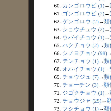
60.
カンゴロウビ (1)
→
61.
ゴンゴロウビ (2)
→
62.
ゲンゴロウ (2)
→
類
63.
ショウチュウ (2)
→
64.
ウバイチョウ (1)
→
65.
ハクチョウ (2)
→
類
66.
シノヨチョウ (98)
67.
テンチョウ (1)
→
類
68.
オハイチョウ (1)
→
69.
チョウジュ (7)
→
類
70.
チョーチン (3)
→
類
71.
ジゴクチョウ (1)
→
72.
チョウジャ (25)
→
73.
フシチョウ (1)
→
類