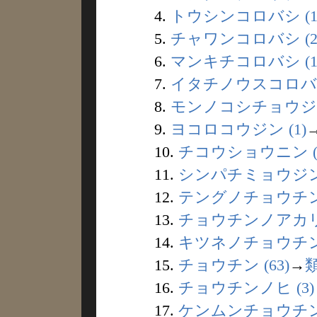
4.
トウシンコロバシ (1
5.
チャワンコロバシ (2
6.
マンキチコロバシ (1
7.
イタチノウスコロバシ 
8.
モンノコシチョウジャ 
9.
ヨコロコウジン (1)
10.
チコウショウニン (
11.
シンパチミョウジン 
12.
テングノチョウチン 
13.
チョウチンノアカリ 
14.
キツネノチョウチン (
15.
チョウチン (63)
→
16.
チョウチンノヒ (3)
17.
ケンムンチョウチン 