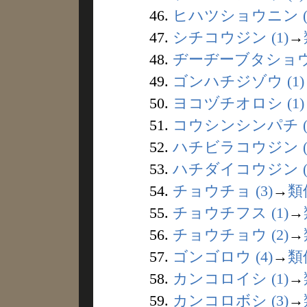
46.
ヒハツショウニン (
47.
シチコウジン (1)
→
48.
ヂーヂーブタショウ 
49.
ゴンハチジゾウ (1)
50.
ヨコヅチオロシ (1)
51.
コウシンシンパチ (
52.
ハチビラコウジン (
53.
ハチダイコウジン (
54.
チョウチョ (3)
→
類
55.
チョウチフス (1)
→
56.
チョウチョウ (2)
→
57.
ゴンゴロウ (4)
→
類
58.
カンコロイシ (1)
→
59.
カンコロボシ (3)
→