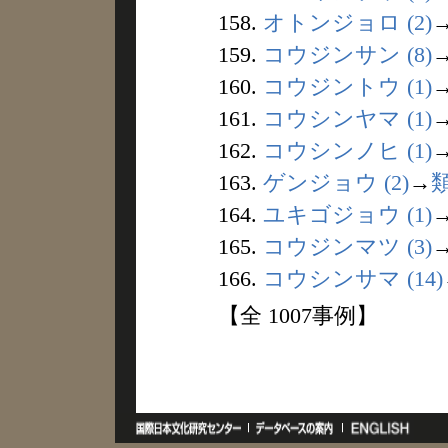
158.
オトンジョロ (2)
159.
コウジンサン (8)
160.
コウジントウ (1)
161.
コウシンヤマ (1)
162.
コウシンノヒ (1)
163.
ゲンジョウ (2)
→
164.
ユキゴジョウ (1)
165.
コウジンマツ (3)
166.
コウシンサマ (14)
【全 1007事例】