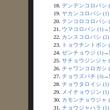
18.
デンデンコロバシ (
19.
ヤカンコロバシ (1)
20.
テンコロコロバシ (
21.
ウマコロバシ (1)
→
22.
カンスコロバシ (2)
23.
トョウチントボシ (
24.
ゼンチョウジ (1)
→
25.
サチョウジンジャ (
26.
チャワンコロガシ (
27.
チョウズバチ (3)
→
28.
チョウタロイシ (1)
29.
メイチョウジン (1)
30.
カモンチョウジャ (
31.
チョウジャハラ (1)