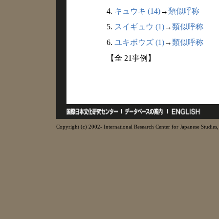
4.
キュウキ (14)
→
類似呼称
5.
スイギュウ (1)
→
類似呼称
6.
ユキボウズ (1)
→
類似呼称
【全 21事例】
Copyright (c) 2002- International Research Center for Japanese Studies, 