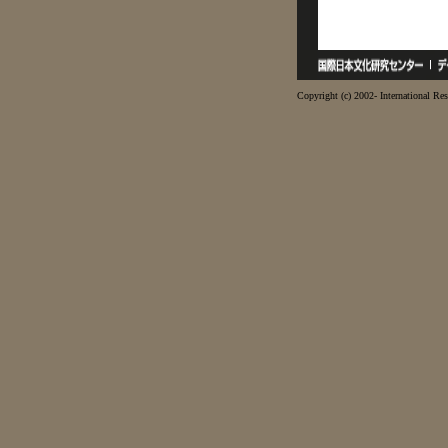
Copyright (c) 2002- International Res