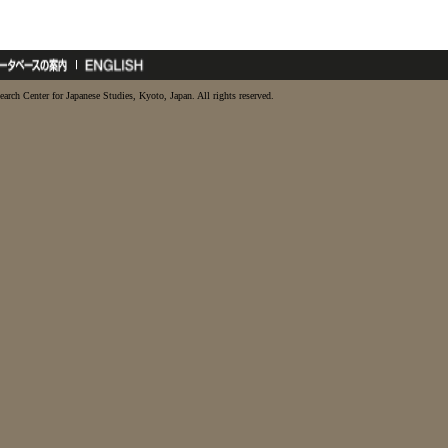
earch Center for Japanese Studies, Kyoto, Japan. All rights reserved.