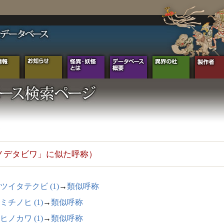
ノデタビワ」に似た呼称）
ツイタテクビ (1)
→
類似呼称
ミチノヒ (1)
→
類似呼称
ヒノカワ (1)
→
類似呼称