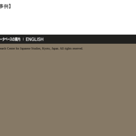
3事例】
earch Center for Japanese Studies, Kyoto, Japan. All rights reserved.