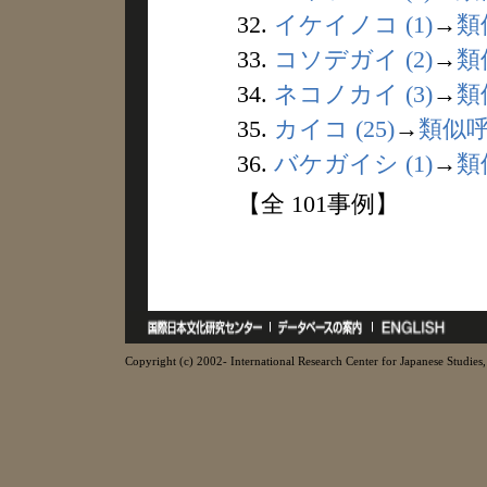
32.
イケイノコ (1)
→
類
33.
コソデガイ (2)
→
類
34.
ネコノカイ (3)
→
類
35.
カイコ (25)
→
類似
36.
バケガイシ (1)
→
類
【全 101事例】
Copyright (c) 2002- International Research Center for Japanese Studies, 