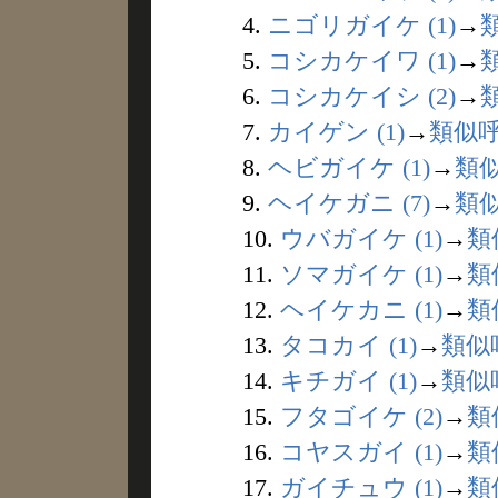
4.
ニゴリガイケ (1)
→
5.
コシカケイワ (1)
→
6.
コシカケイシ (2)
→
7.
カイゲン (1)
→
類似
8.
ヘビガイケ (1)
→
類
9.
ヘイケガニ (7)
→
類
10.
ウバガイケ (1)
→
類
11.
ソマガイケ (1)
→
類
12.
ヘイケカニ (1)
→
類
13.
タコカイ (1)
→
類似
14.
キチガイ (1)
→
類似
15.
フタゴイケ (2)
→
類
16.
コヤスガイ (1)
→
類
17.
ガイチュウ (1)
→
類