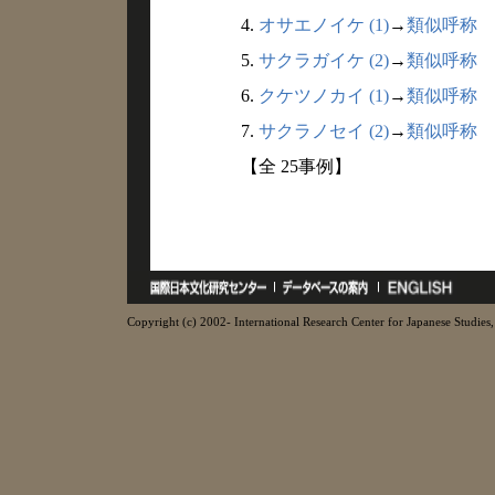
4.
オサエノイケ (1)
→
類似呼称
5.
サクラガイケ (2)
→
類似呼称
6.
クケツノカイ (1)
→
類似呼称
7.
サクラノセイ (2)
→
類似呼称
【全 25事例】
Copyright (c) 2002- International Research Center for Japanese Studies, 