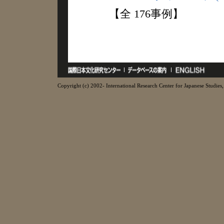
【全 176事例】
Copyright (c) 2002- International Research Center for Japanese Studies, 