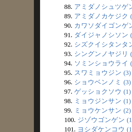
88.
アミダノシュツゲン 
89.
アミダノカケジク (
90.
カワソダイゴンゲン 
91.
ダイジャノシソン (
92.
シズクイシタンタン 
93.
シングンノヤジリ (
94.
ソミンショウライ (
95.
スワミョウジン (3)
96.
ショウベンノミ (3)
97.
ゲッショクソウ (1)
98.
ミョウジンサン (1)
99.
ミョウケンサン (2)
100.
ジゾウゴンゲン (1
101.
ヨシダケンコウ (1