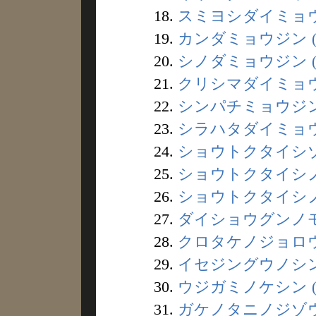
18.
スミヨシダイミョウジ
19.
カンダミョウジン (
20.
シノダミョウジン (
21.
クリシマダイミョウジ
22.
シンパチミョウジン 
23.
シラハタダイミョウジ
24.
ショウトクタイシゾウ
25.
ショウトクタイシノフ
26.
ショウトクタイシノイ
27.
ダイショウグンノモリ
28.
クロタケノジョロウイ
29.
イセジングウノシンサ
30.
ウジガミノケシン (
31.
ガケノタニノジゾウソ