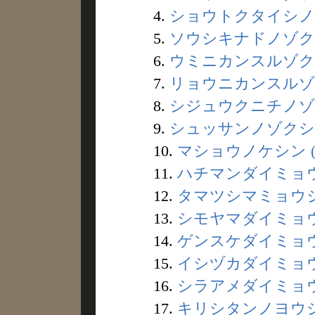
4.
ショウトクタイシノフ
5.
ソウシキナドノゾクシ
6.
ウミニカンスルゾクシ
7.
リョウニカンスルゾク
8.
シジュウクニチノゾク
9.
シュッサンノゾクシン 
10.
マショウノケシン (
11.
ハチマンダイミョウジ
12.
タマツシマミョウジン
13.
シモヤマダイミョウジ
14.
ゲンスケダイミョウジ
15.
イシヅカダイミョウジ
16.
シラアメダイミョウジ
17.
キリシタンノヨウジュ