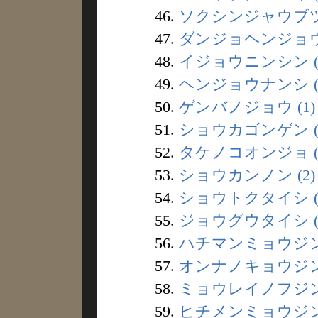
46.
ソクシンジャウブツ 
47.
ダンジョヘンジョウ 
48.
イジョウニンシン (
49.
ヘンジョウナンシ (
50.
ゲンバノジョウ (1)
51.
ショウカゴンゲン (
52.
タケノコオンジョ (
53.
ショウカンノン (2)
54.
ショウトクタイシ (1
55.
ジョウグウタイシ (
56.
ハチマンミョウジン 
57.
オンナノキョウジン 
58.
ミョウレイノフジン 
59.
ヒチメンミョウジン 