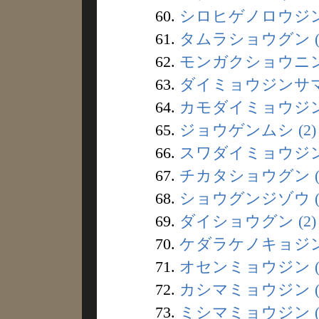
60.
シロヒゲノロウジン 
61.
タムラショウグン (
62.
モンガクショウニン 
63.
ダイミョウジンサマ 
64.
カモダイミョウジン 
65.
ジョウゲンムシ (2)
66.
スワダイミョウジン 
67.
チカタショウグン (
68.
ショウグンジゾウ (
69.
ダイショウグン (2)
70.
ケダラケノキョジン 
71.
オセンミョウジン (
72.
カシマミョウジン (
73.
ミシマミョウジン (