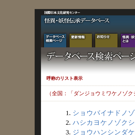
呼称のリスト表示
（全国：「ダンジョウミワケノゾク
1.
ショウバイナドノゾク
2.
ハシカヨケノゾクシン 
3.
ジョウハンシンダケノ