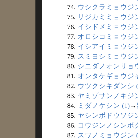
74.
ウシクラミョウジン 
75.
サジカミミョウジン 
76.
イシドメミョウジン 
77.
オロシコミョウジン 
78.
イシアイミョウジン 
79.
スミヨシミョウジン 
80.
シニダノオンリョウ 
81.
オンタケギョウジャ 
82.
ウツクシキダンシ (
83.
ヤミゾサンノキジン 
84.
ミダノケシン (1)
→
85.
ヤシンボドウソジン 
86.
コウジンノシンボク 
87.
スワノミョウジン (