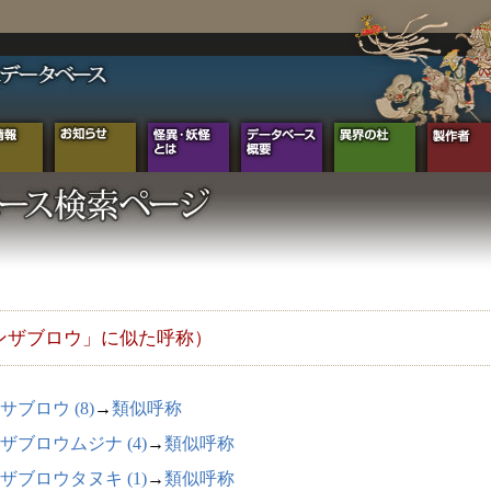
ンザブロウ」に似た呼称）
サブロウ (8)
→
類似呼称
ザブロウムジナ (4)
→
類似呼称
ザブロウタヌキ (1)
→
類似呼称