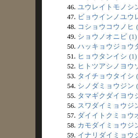
46.
ユウレイトモノシン 
47.
ビョウインノユウレイ
48.
コショウコウノヒ (
49.
ショウノオニビ (1)
50.
ハッキョウジョウタイ
51.
ヒョウタンイシ (1)
52.
ヒトツアシノヨウゾク
53.
タイチョウタイシ (
54.
シノダミョウジン (
55.
タマギクダイヨウジン
56.
スワダイミョウジン 
57.
ダイイトクミョウオウ
58.
カモダイミョウジン 
59.
イナリダイミョウジン