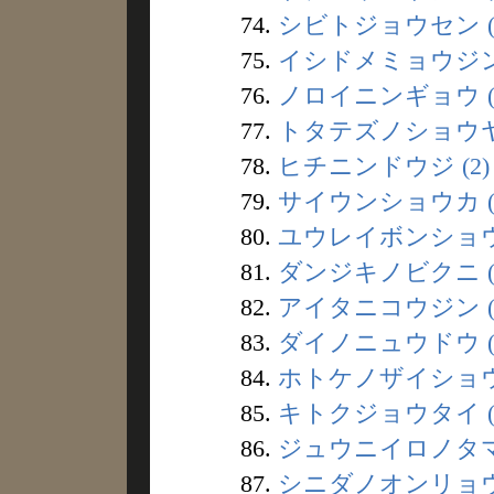
74.
シビトジョウセン (
75.
イシドメミョウジン 
76.
ノロイニンギョウ (
77.
トタテズノショウヤ 
78.
ヒチニンドウジ (2)
79.
サイウンショウカ (
80.
ユウレイボンショウ 
81.
ダンジキノビクニ (
82.
アイタニコウジン (
83.
ダイノニュウドウ (
84.
ホトケノザイショウ 
85.
キトクジョウタイ (
86.
ジュウニイロノタマ 
87.
シニダノオンリョウ 