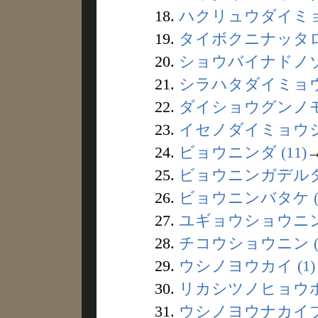
18.
ハクリュウダイミョウ
19.
タイボクニナッタロウ
20.
ショウバイナドノゾク
21.
シラハタダイミョウジ
22.
ダイショウグンノモリ
23.
イセノダイミョウジン
24.
ビョウニンダ (11)
25.
ビョウニンガデルタ 
26.
ビョウニンバタケ (
27.
ユギョウショウニン 
28.
チコウショウニン (
29.
ウシノヨウカイ (1)
30.
リカシツノヒョウホン
31.
ウシノヨウナカイブツ