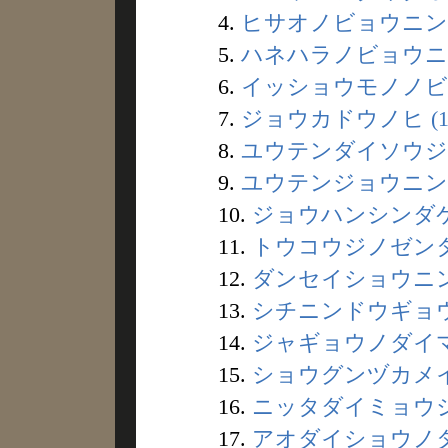
4.
ヒサオノビョウニンダ 
5.
ハネハラノビョウニン
6.
イッショウモノノビョ
7.
ジョウカドウノヒ (1
8.
ユウテンダイソウジョ
9.
ユウテンジョウニンノ
10.
ジョウハンシンダケノ
11.
トウコウジノゼンタツ
12.
ダンセイショウニン 
13.
シチニンドウギョウ 
14.
ジャギョウノダイマン
15.
ショウグンヅカメイド
16.
ニッタダイミョウジン
17.
アオダイショウノタタ