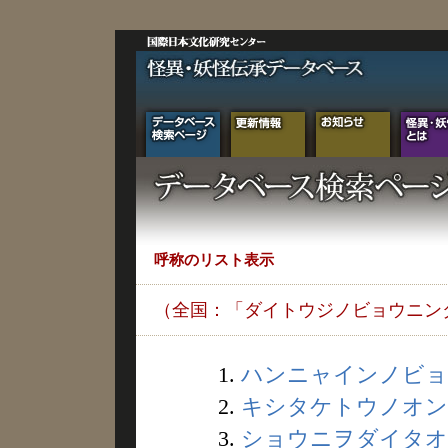
呼称のリスト表示
（全国：「ダイトウジノビョウニン
1.
ハンニャインノビョウ
2.
キシタケトウノオンリ
3.
ショウニヲダイタオン