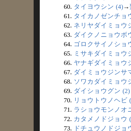
60.
タイヨウシン (4)
→
61.
タイカノゼンチョウ 
62.
ネリヤダイミョウジン
63.
ダイクノニョウボウ 
64.
ゴロクサイノショウニ
65.
ミサキダイミョウジン
66.
ヤナギダイミョウジン
67.
ダイミョウジンサマ 
68.
ソワカダイミョウジン
69.
ダイショウグン (2)
70.
リョウトウノヘビ (
71.
ラショウモンノオニ 
72.
カタメノドジョウ (
73.
ドチュウノドジョウ 