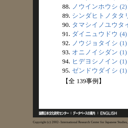
88.
ノウインホウシ (2)
89.
シンダヒトノタタリ 
90.
タマシイノユウタイ 
91.
ダイニュウドウ (4)
92.
ノウジョタイシ (1)
93.
オニノイシダン (1)
94.
ヒデヨシノイン (1)
95.
ゼンドウダイシ (1)
【全 139事例】
Copyright (c) 2002- International Research Center for Japanese Studies, 