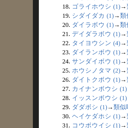
18.
ゴライホウシ (1)
→
19.
シダイダカ (1)
→
類
20.
ダイラボウ (1)
→
類
21.
デイダラボウ (1)
→
22.
タイヨウシン (4)
→
23.
ダイランボウ (1)
→
24.
サンダイボウ (1)
→
25.
ホウシノタマ (2)
→
26.
ダイトクボウ (1)
→
27.
カイナンボウシ (1)
28.
イッスンボウシ (1)
29.
ダダボシ (1)
→
類似
30.
ヘイケダホシ (1)
→
31.
コウボウイシ (1)
→