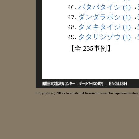
46.
バタバタイシ (1)
→
47.
ダンダラボシ (1)
→
48.
タヌキタイジ (1)
→
49.
タタリジゾウ (1)
→
【全 235事例】
Copyright (c) 2002- International Research Center for Japanese Studies, 