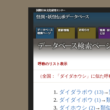
呼称のリスト表示
（全国：「ダイダホウシ」に似た呼
1.
ダイダラボウ (13)
→
2.
ダイダイボウ (1)
→
3.
ダイホウシ (2)
→
類