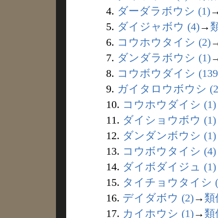
4.
ダーダラボウシ (1)
5.
ダイジャボウ (4)
→
6.
コウホウタイシ (2)
7.
ダンダラボウシ (1)
8.
コウボウダイシ (139
9.
ガイタロウボウシ (2
10.
コウホウダイシ (1)
11.
ダイショウボウ (1)
12.
ダンダンボウシ (1)
13.
コウボウタイシ (4)
14.
ダイボダイジュ (1)
15.
タイチョウタイシ (
16.
デイダボウ (2)
→
類
17.
カイホウシ (1)
→
類