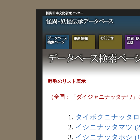
呼称のリスト表示
（全国：「ダイジャニナッタナワ」
1.
タイボクニナッタロウ
2.
イシニナッタマツ (2
3.
イシニナッタホシ (1