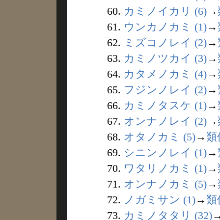
60.
カミノイカリ (6)
→
61.
ウンカノカミ (1)
→
62.
ミズコノレイ (2)
→
63.
カミノツカイ (3)
→
64.
カタメノカミ (4)
→
65.
フジンノレイ (2)
→
66.
カミノタスケ (1)
→
67.
オンナノレイ (2)
→
68.
オタノカミ (5)
→
類
69.
シニンノレイ (1)
→
70.
ワタリノカミ (1)
→
71.
オンナノカミ (5)
→
72.
ノガミサン (1)
→
類
73.
カミノタタリ (32)