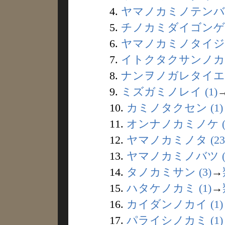
4.
ヤマノカミノテンバツ 
5.
チノカミダイゴンゲン 
6.
ヤマノカミノタイジュ 
7.
イトクタクサンノカミ 
8.
ナンヲノガレタイエ (
9.
ミズガミノレイ (1)
10.
カミノタクセン (1)
11.
オンナノカミノケ (
12.
ヤマノカミノタ (23
13.
ヤマノカミノバツ (
14.
タノカミサン (3)
→
15.
ハタケノカミ (1)
→
16.
カイダンノカイ (1)
17.
パライシノカミ (1)