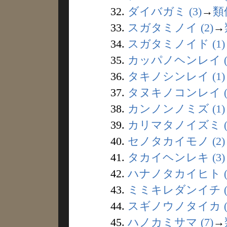
32.
ダイバガミ (3)
→
類
33.
スガタミノイ (2)
→
34.
スガタミノイド (1)
35.
カッパノヘンレイ (
36.
タキノシンレイ (1)
37.
タヌキノコンレイ (
38.
カンノンノミズ (1)
39.
カリマタノイズミ (
40.
セノタカイモノ (2)
41.
タカイヘンレキ (3)
42.
ハナノタカイヒト (
43.
ミミキレダンイチ (
44.
スギノウノタイカ (
45.
ハノカミサマ (7)
→