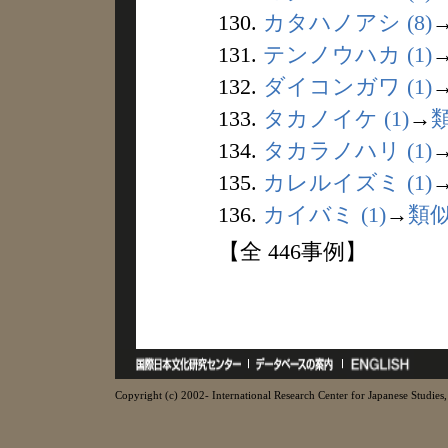
130.
カタハノアシ (8)
131.
テンノウハカ (1)
132.
ダイコンガワ (1)
133.
タカノイケ (1)
→
134.
タカラノハリ (1)
135.
カレルイズミ (1)
136.
カイバミ (1)
→
類
【全 446事例】
Copyright (c) 2002- International Research Center for Japanese Studies, 