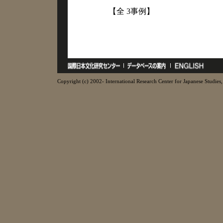
【全 3事例】
Copyright (c) 2002- International Research Center for Japanese Studies, 