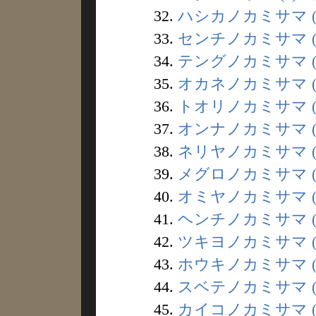
32.
ハシカノカミサマ (
33.
センチノカミサマ (
34.
テングノカミサマ (
35.
オカネノカミサマ (
36.
トオリノカミサマ (
37.
オンナノカミサマ (
38.
ネリヤノカミサマ (
39.
メグロノカミサマ (
40.
オミヤノカミサマ (
41.
ヘンチノカミサマ (
42.
ツキヨノカミサマ (
43.
ホウキノカミサマ (
44.
スベテノカミサマ (
45.
カイコノカミサマ (