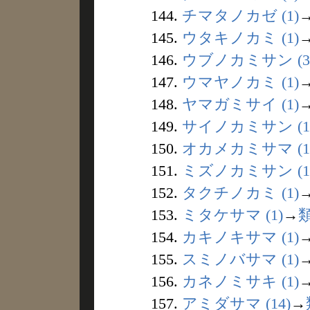
144.
チマタノカゼ (1)
145.
ウタキノカミ (1)
146.
ウブノカミサン (3
147.
ウマヤノカミ (1)
148.
ヤマガミサイ (1)
149.
サイノカミサン (1
150.
オカメカミサマ (1
151.
ミズノカミサン (1
152.
タクチノカミ (1)
153.
ミタケサマ (1)
→
154.
カキノキサマ (1)
155.
スミノバサマ (1)
156.
カネノミサキ (1)
157.
アミダサマ (14)
→