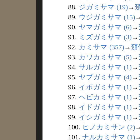
88.
ジガミサマ (19)
→
89.
ウジガミサマ (15)
90.
ヤマガミサマ (6)
→
91.
ミズガミサマ (3)
→
92.
カミサマ (357)
→
類
93.
カワカミサマ (5)
→
94.
サルガミサマ (1)
→
95.
ヤブガミサマ (4)
→
96.
イボガミサマ (1)
→
97.
ヘビカミサマ (1)
→
98.
イドガミサマ (1)
→
99.
イシガミサマ (1)
→
100.
ヒノカミサン (2)
101.
ナルカミサマ (1)