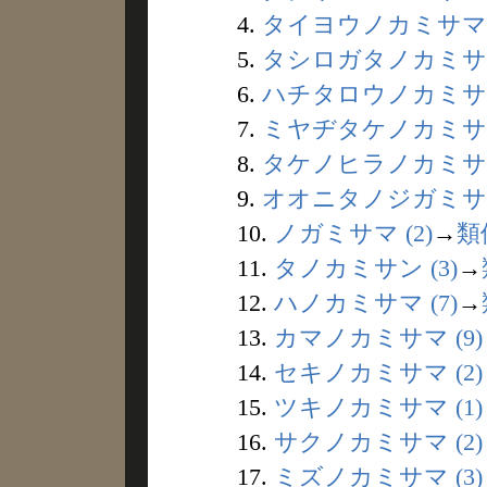
4.
タイヨウノカミサマ (
5.
タシロガタノカミサマ 
6.
ハチタロウノカミサマ 
7.
ミヤヂタケノカミサマ 
8.
タケノヒラノカミサマ 
9.
オオニタノジガミサマ 
10.
ノガミサマ (2)
→
類
11.
タノカミサン (3)
→
12.
ハノカミサマ (7)
→
13.
カマノカミサマ (9)
14.
セキノカミサマ (2)
15.
ツキノカミサマ (1)
16.
サクノカミサマ (2)
17.
ミズノカミサマ (3)