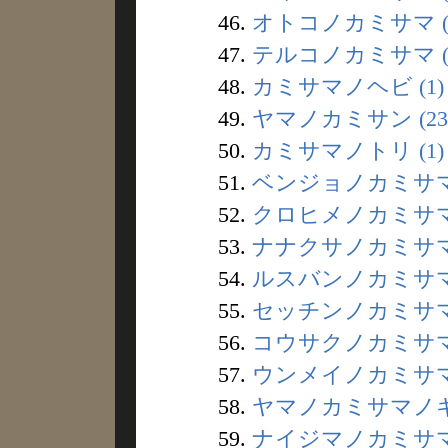
46.
オトコノカミサマ (
47.
テルコノカミサマ (
48.
カミサマノヘビ (1)
49.
ヤマノカミサン (23
50.
カミサマノトリ (1)
51.
ベンジョノカミサマ 
52.
クロヒメノカミサマ 
53.
ナナクサノカミサマ 
54.
ルスバンノカミサマ 
55.
セッチンノカミサマ 
56.
コウサクノカミサマ 
57.
ウンメイノカミサマ 
58.
ヤマノカミサマノキ 
59.
ナイジマノカミサマ 