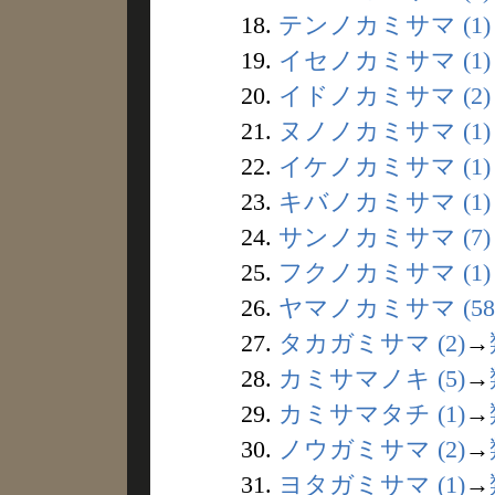
18.
テンノカミサマ (1)
19.
イセノカミサマ (1)
20.
イドノカミサマ (2)
21.
ヌノノカミサマ (1)
22.
イケノカミサマ (1)
23.
キバノカミサマ (1)
24.
サンノカミサマ (7)
25.
フクノカミサマ (1)
26.
ヤマノカミサマ (58
27.
タカガミサマ (2)
→
28.
カミサマノキ (5)
→
29.
カミサマタチ (1)
→
30.
ノウガミサマ (2)
→
31.
ヨタガミサマ (1)
→