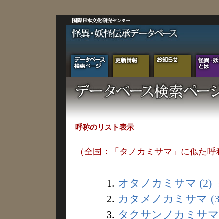
呼称のリスト表示
（全国：「タノカミサマ」に似た呼
1.
オタノカミサマ (2)
2.
カタメノカミサマ (3
3.
タクサンノカミサマ (