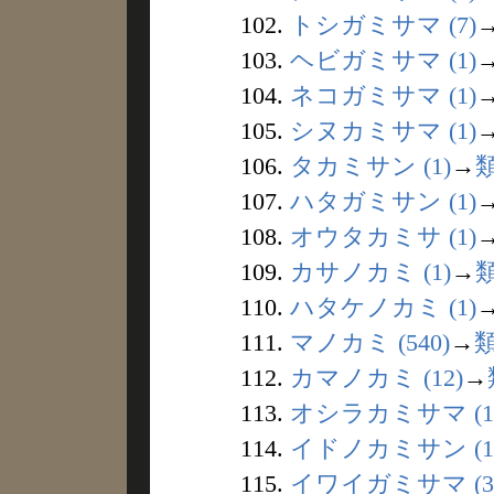
102.
トシガミサマ (7)
103.
ヘビガミサマ (1)
104.
ネコガミサマ (1)
105.
シヌカミサマ (1)
106.
タカミサン (1)
→
107.
ハタガミサン (1)
108.
オウタカミサ (1)
109.
カサノカミ (1)
→
110.
ハタケノカミ (1)
111.
マノカミ (540)
→
112.
カマノカミ (12)
→
113.
オシラカミサマ (1
114.
イドノカミサン (1
115.
イワイガミサマ (3