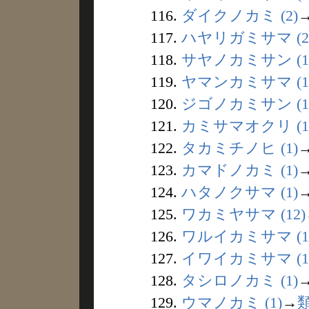
116.
ダイクノカミ (2)
117.
ハヤリガミサマ (2
118.
サヤノカミサン (1
119.
ヤマンカミサマ (1
120.
ジゴノカミサン (1
121.
カミサマオクリ (1
122.
タカミチノヒ (1)
123.
カマドノカミ (1)
124.
ハタノクサマ (1)
125.
ワカミヤサマ (12)
126.
ワルイカミサマ (1
127.
イワイカミサマ (1
128.
タシロノカミ (1)
129.
ウマノカミ (1)
→