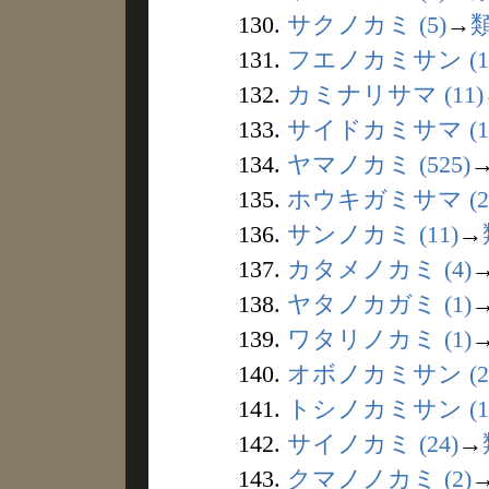
130.
サクノカミ (5)
→
131.
フエノカミサン (1
132.
カミナリサマ (11)
133.
サイドカミサマ (1
134.
ヤマノカミ (525)
135.
ホウキガミサマ (2
136.
サンノカミ (11)
→
137.
カタメノカミ (4)
138.
ヤタノカガミ (1)
139.
ワタリノカミ (1)
140.
オボノカミサン (2
141.
トシノカミサン (1
142.
サイノカミ (24)
→
143.
クマノノカミ (2)