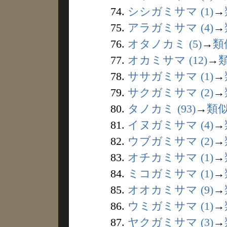
74.
シシガミサマ (1)
→
75.
アラガミサマ (4)
→
76.
オタノカミ (5)
→
類
77.
オカミサマ (12)
→
78.
ササガミサマ (1)
→
79.
サクガミサマ (2)
→
80.
タノカミ (93)
→
類
81.
イヌガミサマ (4)
→
82.
ウブガミサマ (2)
→
83.
オチカミサマ (1)
→
84.
ミコガミサマ (1)
→
85.
オオカミサマ (9)
→
86.
ウミガミサマ (1)
→
87.
ヤクガミサマ (3)
→