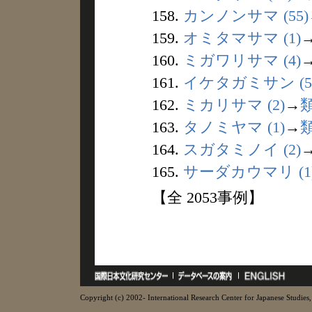
158.
カンノンサマ (55)
159.
オミタマサマ (1)
160.
ミガワリサマ (4)
161.
イケタガミサン (5
162.
ミカリサマ (2)
→
163.
タノミヤマ (1)
→
164.
スガタミノイ (2)
165.
サーダカウマリ (1
【全 2053事例】
Copyright (c) 2002- International Research Center for Japanese Studies, 