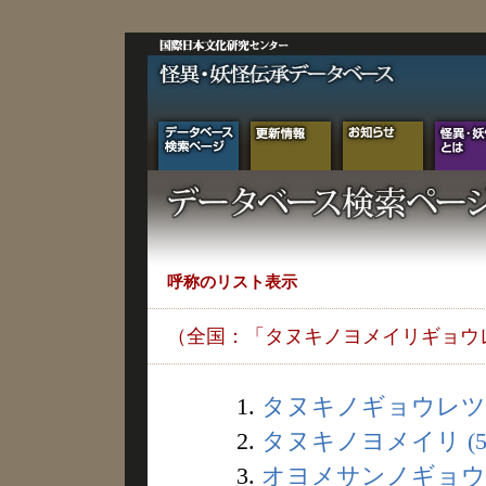
呼称のリスト表示
（全国：「タヌキノヨメイリギョウ
1.
タヌキノギョウレツ (
2.
タヌキノヨメイリ (5
3.
オヨメサンノギョウレ