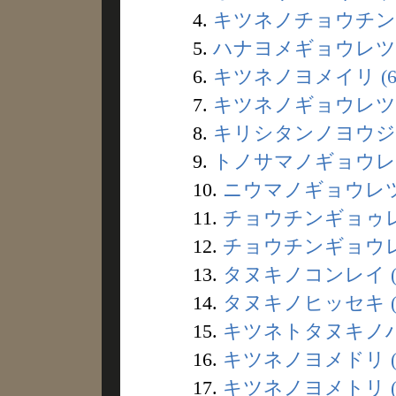
4.
キツネノチョウチンギ
5.
ハナヨメギョウレツ (
6.
キツネノヨメイリ (6
7.
キツネノギョウレツ (
8.
キリシタンノヨウジュ
9.
トノサマノギョウレツ 
10.
ニウマノギョウレツ 
11.
チョウチンギョゥレツ
12.
チョウチンギョウレツ
13.
タヌキノコンレイ (
14.
タヌキノヒッセキ (
15.
キツネトタヌキノハカ
16.
キツネノヨメドリ (
17.
キツネノヨメトリ (