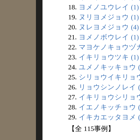
18.
ヨメノユウレイ (1)
19.
ヌリヨメジョウ (1)
20.
ヌレヨメジョウ (4)
21.
ヨメノボウレイ (1)
22.
マヨケノキョウヅカ 
23.
イキリョウツキ (1)
24.
ユメノキッキョウ (
25.
シリョウイキリョウ 
26.
リョウシンノレイ (
27.
イキリョウシリョウ 
28.
イエノキッチョウ (
29.
イキカエッタヨメ (
【全 115事例】