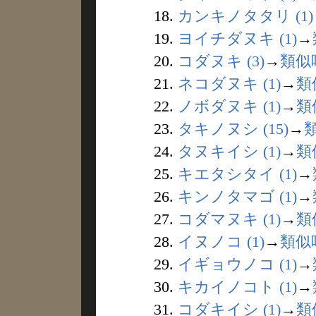
18.
カンキノタタリ (1)
19.
ヨイチダヌキ (1)
→
20.
コダヌキ (3)
→
類似
21.
ネコダヌキ (1)
→
類
22.
ノボダヌキ (1)
→
類
23.
タキノヌシ (15)
→
24.
タヌキイシ (1)
→
類
25.
キエタシタイ (1)
→
26.
キンノタマゴ (1)
→
27.
コダマヌキ (1)
→
類
28.
イヌノコ (1)
→
類似
29.
イギョウノコ (1)
→
30.
キカイノコト (1)
→
31.
コダキイシ (1)
→
類