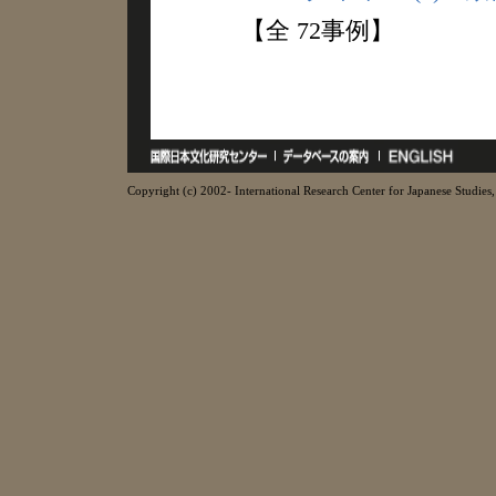
【全 72事例】
Copyright (c) 2002- International Research Center for Japanese Studies, 