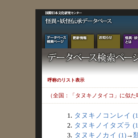
呼称のリスト表示
（全国：「タヌキノタイコ」に似た
1.
タヌキノコンレイ (1
2.
タヌキノイタズラ (1
3.
タヌキノカイ (1)
→