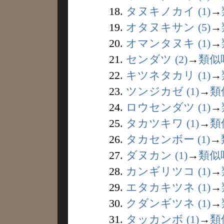
18.
タヌキノカイ (1)
→
19.
オタヌキサン (5)
→
20.
オマンタヌキ (1)
→
21.
センダツ (2)
→
類似
22.
キツネタカリ (1)
→
23.
ツンジカゼ (1)
→
類
24.
ロウセンダツ (1)
→
25.
タカツキワ (1)
→
類
26.
タカセンボー (1)
→
27.
ダヌカン (1)
→
類似
28.
カンギリツコ (1)
→
29.
エタカキツネ (1)
→
30.
クダンギツネ (1)
→
31.
タッカンボ (1)
→
類