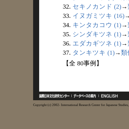
32.
セキノカンド (2)
→
33.
イヌガミツキ (16)
34.
キンタカコウ (1)
→
35.
シンダキツネ (1)
→
36.
エダカギツネ (1)
→
37.
タンキツキ (1)
→
類
【全 80事例】
Copyright (c) 2002- International Research Center for Japanese Studies, 