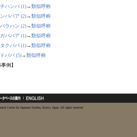
チハンバ (1)
→
類似呼称
ンババア (2)
→
類似呼称
バラハン (2)
→
類似呼称
ガババア (1)
→
類似呼称
タクババ (1)
→
類似呼称
ドババ (5)
→
類似呼称
16事例】
earch Center for Japanese Studies, Kyoto, Japan. All rights reserved.