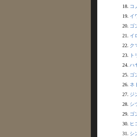
18.
コ
19.
イ
20.
ゴン
21.
イ
22.
ク
23.
トリ
24.
ハ
25.
ゴン
26.
ネト
27.
ジン
28.
シツ
29.
ゴン
30.
ヒコ
31.
シン