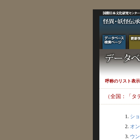
呼称のリスト表示
（全国：「タ
1.
ショ
2.
オン
3.
ウン