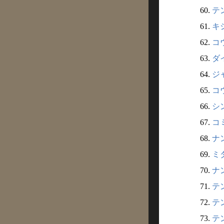
60.
テン
61.
キシ
62.
コウ
63.
ダイ
64.
ジャ
65.
コウ
66.
シン
67.
コミ
68.
ナン
69.
ミダ
70.
ナン
71.
テン
72.
テン
73.
テン