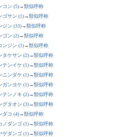
コン (5)
→
類似呼称
ゴサン (1)
→
類似呼称
ジン (33)
→
類似呼称
ゴン (2)
→
類似呼称
ンジン (1)
→
類似呼称
タケサン (2)
→
類似呼称
テンイケ (1)
→
類似呼称
ニンダケ (1)
→
類似呼称
ガンヨケ (1)
→
類似呼称
テンノキ (2)
→
類似呼称
グタオシ (3)
→
類似呼称
ダコ (4)
→
類似呼称
ノダンゴ (1)
→
類似呼称
ゲダンゴ (1)
→
類似呼称