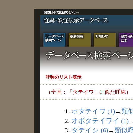
呼称のリスト表示
（全国：「タテイワ」に似た呼称）
1.
ホタテイワ (1)
→
類
2.
オボタテイワイ (1)
3.
タテイシ (6)
→
類似