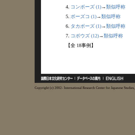
4.
コンボーズ (1)
→
類似呼称
5.
ボーズコ (1)
→
類似呼称
6.
タカボーズ (1)
→
類似呼称
7.
コボウズ (12)
→
類似呼称
【全 18事例】
Copyright (c) 2002- International Research Center for Japanese Studies, 