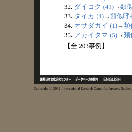
32.
ダイコク (41)
→
類
33.
タイカ (4)
→
類似呼
34.
オサダガイ (1)
→
類
35.
アカイタマ (5)
→
類
【全 203事例】
Copyright (c) 2002- International Research Center for Japanese Studies, 