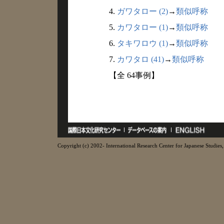
4.
ガワタロー (2)
→
類似呼称
5.
カワタロー (1)
→
類似呼称
6.
タキワロウ (1)
→
類似呼称
7.
カワタロ (41)
→
類似呼称
【全 64事例】
Copyright (c) 2002- International Research Center for Japanese Studies, 