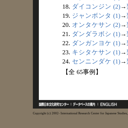
18.
ダイコンジン (2)
→
19.
ジャンボンタ (1)
→
20.
オンタケサン (2)
→
21.
ダンダラボシ (1)
→
22.
ダンガンヨケ (1)
→
23.
キシタケサン (1)
→
24.
センニンダケ (1)
→
【全 65事例】
Copyright (c) 2002- International Research Center for Japanese Studies, 