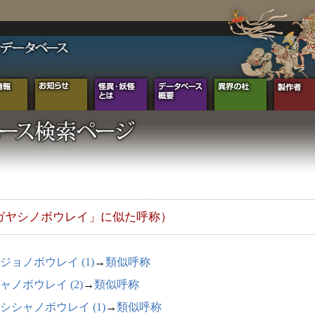
ガヤシノボウレイ」に似た呼称）
ジョノボウレイ (1)
→
類似呼称
ャノボウレイ (2)
→
類似呼称
シシャノボウレイ (1)
→
類似呼称