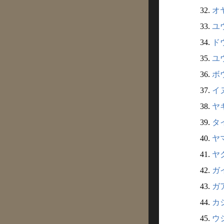
32.
オ
33.
ユ
34.
ド
35.
ユ
36.
ボ
37.
イ
38.
ヤ
39.
タイ
40.
ヤ
41.
ヤ
42.
ガ
43.
ガ
44.
カシ
45.
ウ