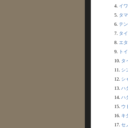
4.
イワ
5.
タマ
6.
テン
7.
タイ
8.
エタ
9.
トイ
10.
タ
11.
シ
12.
シ
13.
ハ
14.
ハ
15.
ウ
16.
キ
17.
セ