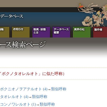
イボクノタオレルオト」に似た呼称）
ボクニオノヲアテルオト (4)
→
類似呼称
タオレルオト (4)
→
類似呼称
コンノワレルオト (1)
→
類似呼称