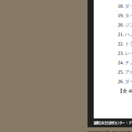
18.
ダ
19.
タイ
20.
ジ
21.
ハ
22.
ト
23.
レ
24.
チ
25.
アオ
26.
ダイ
【全 
Copyright (c) 2002- International Res