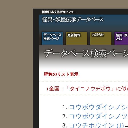
呼称のリスト表示
（全国：「タイコノウチボウ」に似
1.
コウボウダイシノシオ 
2.
コウボウダイシノツエ 
3.
コウチホウイン (1)