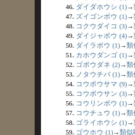
46.
ダイダホウシ (1)
→
47.
ズイゴンボウ (1)
→
48.
コクウダイコ (3)
→
49.
ダイジャボウ (4)
→
50.
ダイラボウ (1)
→
類
51.
カホウダンゴ (1)
→
52.
ゴボウダネ (2)
→
類
53.
ノタウチバ (1)
→
類
54.
コウボウサマ (9)
→
55.
コウボウサン (3)
→
56.
コウリンボウ (1)
→
57.
コウチュウ (1)
→
類
58.
ゴライホウシ (1)
→
59.
ゴウホウ (1)
→
類似