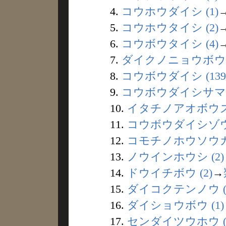
4.
コウホウダイシ (1)
5.
コウホウタイシ (2)
6.
コウボウタイシ (4)
7.
ダイクノニョウボウ (
8.
コウボウダイシ (139
9.
コウボウダイシサマ (
10.
イタチノアオボウズ 
11.
コウボウダイシゾウ 
12.
コモチノホウソウガミ
13.
ノウインホウシ (2)
14.
ドウイチボウ (2)
→
15.
ダイコクテンノウ (
16.
ダイショウボウ (1)
17.
センダイツウホウ (