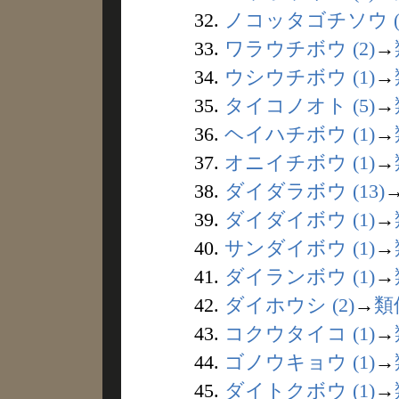
32.
ノコッタゴチソウ (
33.
ワラウチボウ (2)
→
34.
ウシウチボウ (1)
→
35.
タイコノオト (5)
→
36.
ヘイハチボウ (1)
→
37.
オニイチボウ (1)
→
38.
ダイダラボウ (13)
39.
ダイダイボウ (1)
→
40.
サンダイボウ (1)
→
41.
ダイランボウ (1)
→
42.
ダイホウシ (2)
→
類
43.
コクウタイコ (1)
→
44.
ゴノウキョウ (1)
→
45.
ダイトクボウ (1)
→