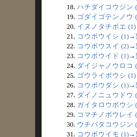
18.
ハチダイコウジン (
19.
ゴダイゴテンノウ (
20.
イヌノタチボエ (1)
21.
コウボウイシ (1)
→
22.
コウボウスイ (2)
→
23.
コウボウイド (1)
→
24.
ダイジャノウロコ (
25.
ゴウライボウシ (1)
26.
コウボウダシ (1)
→
27.
ダイノニュウドウ (
28.
ガイタロウボウシ (
29.
コマチノボウレイ (
30.
ウチバタコウジン (
31.
コウボウイモ (1)
→