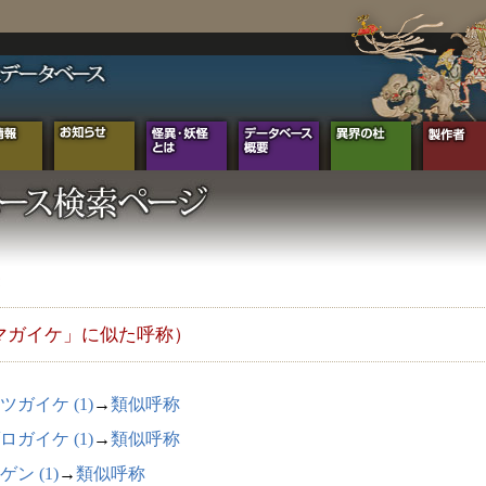
マガイケ」に似た呼称）
ツガイケ (1)
→
類似呼称
ロガイケ (1)
→
類似呼称
ゲン (1)
→
類似呼称