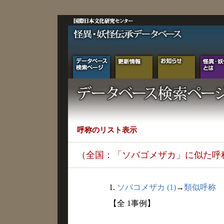
呼称のリスト表示
（全国：「ソバゴメザカ」に似た呼
1.
ソバコメザカ (1)
→
類似呼称
【全 1事例】