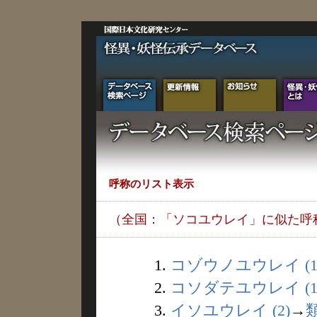
呼称のリスト表示
（全国：「ソコユウレイ」に似た呼
1.
コゾウノユウレイ (1
2.
コソダテユウレイ (1
3.
イソユウレイ (2)
→