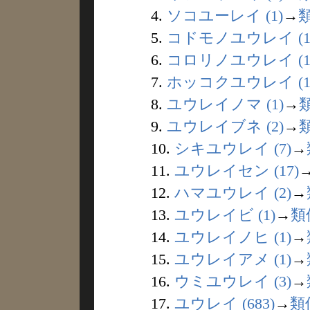
4.
ソコユーレイ (1)
→
5.
コドモノユウレイ (1
6.
コロリノユウレイ (1
7.
ホッコクユウレイ (1
8.
ユウレイノマ (1)
→
9.
ユウレイブネ (2)
→
10.
シキユウレイ (7)
→
11.
ユウレイセン (17)
12.
ハマユウレイ (2)
→
13.
ユウレイビ (1)
→
類
14.
ユウレイノヒ (1)
→
15.
ユウレイアメ (1)
→
16.
ウミユウレイ (3)
→
17.
ユウレイ (683)
→
類