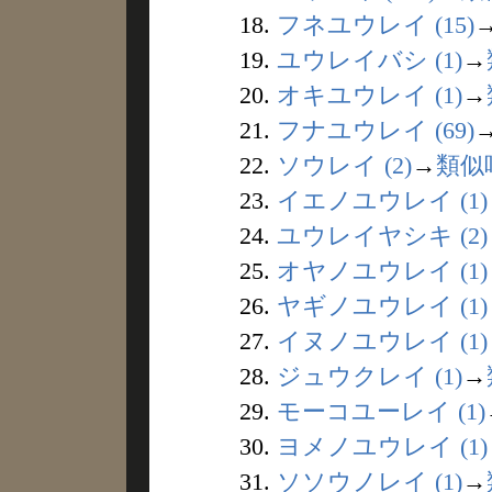
18.
フネユウレイ (15)
19.
ユウレイバシ (1)
→
20.
オキユウレイ (1)
→
21.
フナユウレイ (69)
22.
ソウレイ (2)
→
類似
23.
イエノユウレイ (1)
24.
ユウレイヤシキ (2)
25.
オヤノユウレイ (1)
26.
ヤギノユウレイ (1)
27.
イヌノユウレイ (1)
28.
ジュウクレイ (1)
→
29.
モーコユーレイ (1)
30.
ヨメノユウレイ (1)
31.
ソソウノレイ (1)
→